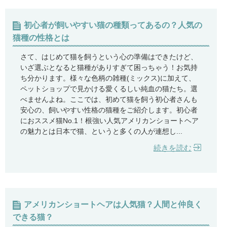
初心者が飼いやすい猫の種類ってあるの？人気の
猫種の性格とは
さて、はじめて猫を飼うという心の準備はできたけど、
いざ選ぶとなると猫種がありすぎて困っちゃう！お気持
ち分かります。様々な色柄の雑種(ミックス)に加えて、
ペットショップで見かける愛くるしい純血の猫たち。選
べませんよね。ここでは、初めて猫を飼う初心者さんも
安心の、飼いやすい性格の猫種をご紹介します。初心者
におススメ猫No.1！根強い人気アメリカンショートヘア
の魅力とは日本で猫、というと多くの人が連想し...
続きを読む
アメリカンショートヘアは人気猫？人間と仲良く
できる猫？