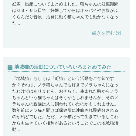
妊娠・出産についてまとめました。猫ちゃんの妊娠期間
は６３～６５日で、妊娠してからはオッパイやお腹がふ
くらんだり普段、活発に動く猫ちゃんでも動かなくなっ
た...
続きを読む
地域猫の活動についていろいろまとめてみた
『地域猫』もしくは『町猫』という活動をご存知です
か？それは、ノラ猫ちゃんでも好きでノラちゃんになっ
たわけではありません。おそらく、生まれた時からノラ
ちゃんという猫ちゃんはそうかもしれませんが、そのノ
ラちゃんの親猫は人に飼われていたのかもしれません。
数年前はノラ猫と聞けば保健所に連絡され殺処分される
のが殆どでした。ただ、ノラ猫だって生きているしこれ
からも生きていく権利があるということでこの地域猫活
動...