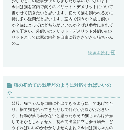
少しでもこの記事が役立ちましたら幸いでございます。
今回は猫を室内で飼うのメリット・デメリットについて
書かせて頂きたいと思います。初めて猫を飼われる方に
特に多い疑問だと思います。室内で飼うか？放し飼い
か？猫にとってはどちらがいいのか？ぜひ参考にされて
みて下さい。外飼いのメリット・デメリット外飼いのメ
リットとしては家の内外を自由に行きぎできる猫ちゃん
の...
続きを読む
猫の初めての出産どのように対応すればいいの
か
普段、猫ちゃんを自由に外出できるようにしてあげてた
り、捨て猫を拾ってきたりして何だかお腹がおおきい
な、行動が落ち着かないと思ったらその猫ちゃんは妊娠
してるかもしれません。初めて出産に立ち会う場合、ど
うすればいいのかわかりませんよね？今回は猫ちゃんの