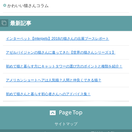
かわいい猫さんコラム
最新記事
インターペット【interpets】2018の猫さんの出展ブースレポート
アゼルバイジャンの猫さんに逢ってきた【世界の猫さんシリーズ１】
初めて猫と暮らす方にキャットタワーの選び方のポイントと種類を紹介！
アメリカンショートヘアは人気猫？人間と仲良くできる猫？
初めて猫さんと暮らす初心者さんへのアドバイス集！
サイトマップ