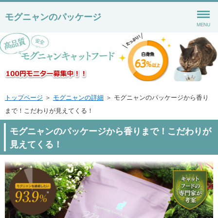
モグニャンのパッケージ
MENU
トップページ
＞
モグニャンの詳細
＞ モグニャンのパッケージから香り
まで！こだわりが見えてくる！
モグニャンのパッケージから香りまで！こだわりが
見えてくる！