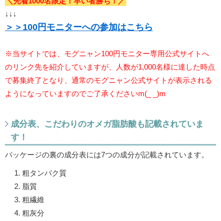
＼先着1000名限定！早い者勝ち！／
↓↓↓
＞＞100円モニターへの参加はこちら
※当サイトでは、モグニャン100円モニター専用公式サイトへ
のリンク先を紹介していますが、人数が1,000名様に達した時点
で募集終了となり、通常のモグニャン公式サイトが表示される
ようになっていますのでご了承くださいm(_ _)m
成分表、こだわりのオメガ脂肪酸も記載されていま
す！
パッケージの裏の成分表には7つの成分が記載されています。
粗タンパク質
脂質
粗繊維
粗灰分