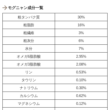
モグニャン成分一覧
粗タンパク質
30%
粗脂肪
16%
粗繊維
3%
粗灰分
6%
水分
7%
オメガ6脂肪酸
2.95%
オメガ3脂肪酸
2.08%
リン
0.53%
タウリン
0.10%
ナトリウム
0.30%
カルシウム
0.62%
マグネシウム
0.12%