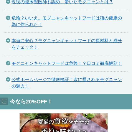
現役の臨床獣医師も認め、驚いたモグニャンとは？
危険？いいえ。モグニャンキャットフードは猫の健康の
為に作られた！
本当に安心？モグニャンキャットフードの原材料と成分
をチェック！
モグニャンキャットフードは危険！？口コミ徹底解剖！
公式ホームページで徹底検証！皆に愛されるモグニャン
の魅力！
今なら20%OFF！