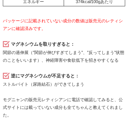
エネルギー
374kcal/100gあたり
パッケージに記載されていない成分の数値は販売元のレティシ
アンに確認済みです。
マグネシウムを取りすぎると：
関節の過伸展（”関節が伸びすぎてしまう”、”反ってしまう”状態
のことをいいます）、神経障害や食欲低下を招きやすくなる
逆にマグネシウムが不足すると：
ストルバイト（尿路結石）ができてしまう
モグニャンの販売元レティシアンに電話で確認してみると、公
式サイトには載っていない成分も全てちゃんと教えてくれまし
た。