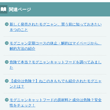
関連ページ
新しく発売されたモグニャン、買う前に知っておきたい
８つのこと
モグニャン定期コースの休止・解約はマイページから。
解約方法の紹介
危険て本当？モグニャンキャットフードを調べてみまし
た
【成分は危険？】ねこのきもちでも紹介されたモグニャ
ンとは？
モグニャンキャットフードの原材料と成分は危険？安全
性をチェック！