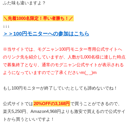
ふた味も違いますよ？
＼先着1000名限定！早い者勝ち！／
↓↓↓
＞＞100円モニターへの参加はこちら
※当サイトでは、モグニャン100円モニター専用公式サイトへ
のリンク先を紹介していますが、人数が1,000名様に達した時点
で募集終了となり、通常のモグニャン公式サイトが表示される
ようになっていますのでご了承くださいm(_ _)m
もし100円モニターが終了していたとしても諦めないでね！
公式サイトでは
20%OFFの3,168円
で買うことができるので、
楽天5,250円、Amazon4,968円よりも激安で買えるので公式サイ
トから買うといいですよ！